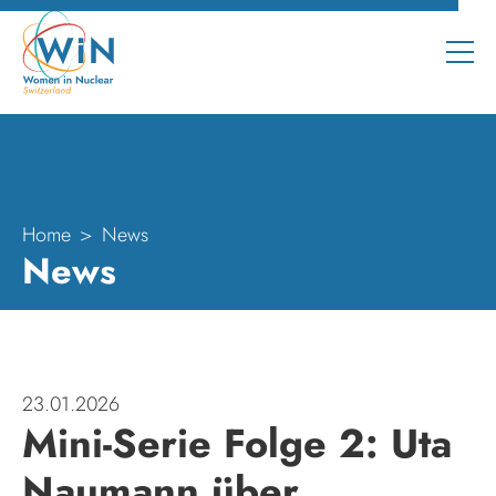
Home
News
News
23.01.2026
Mini-Serie Folge 2: Uta
Naumann über