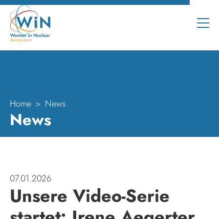
Home
News
News
07.01.2026
Unsere Video-Serie
startet: Irene Aegerter