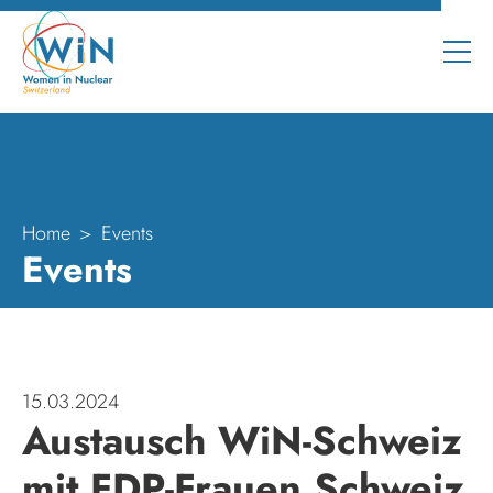
Home
Events
Events
15.03.2024
Austausch WiN-Schweiz
mit FDP-Frauen Schweiz